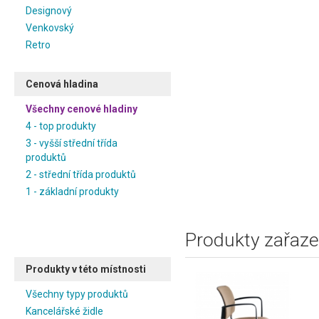
Designový
Venkovský
Retro
Cenová hladina
Všechny cenové hladiny
4 - top produkty
3 - vyšší střední třída
produktů
2 - střední třída produktů
1 - základní produkty
Produkty zařaze
Produkty v této místnosti
Všechny typy produktů
Kancelářské židle