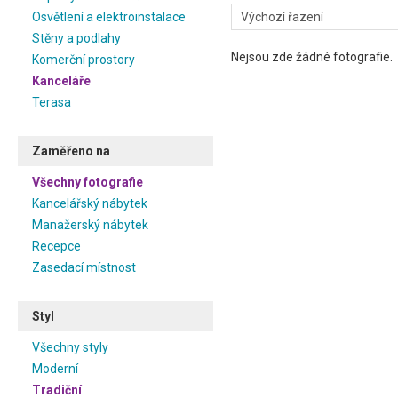
Inspirativní fotografie trad
Osvětlení a elektroinstalace
zařizování kanceláře a při 
Stěny a podlahy
rozložení. Pěkná a příjemná
Nejsou zde žádné fotografie.
Komerční prostory
pracovnímu výkonu a stimula
ve více kreativním oboru, b
Kanceláře
barevnější prostředí. V klasic
Terasa
prezentační vzhled kancelá
kanceláře.
Zaměřeno na
Inspirujte se a zvelebte si 
produkty určené jak pro mana
Všechny fotografie
zasedací místnost. Stačí si
Kancelářský nábytek
vybavena, a máte vyhráno. Tra
Manažerský nábytek
ale i Vaše klienty.
Recepce
Zasedací místnost
Styl
Všechny styly
Moderní
Tradiční