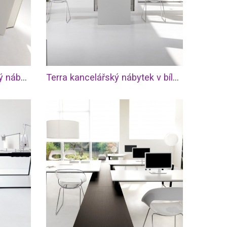
Terra moderní kancelářský nábytek
Terra kancelářský nábytek v bílé barvě