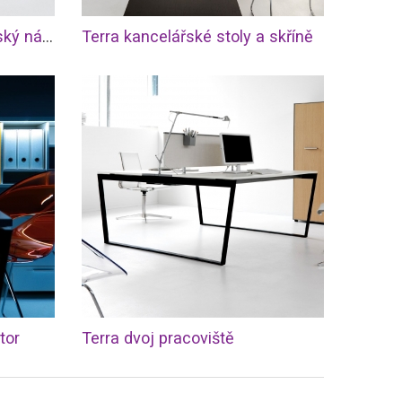
Terra designový kancelářský nábytek
Terra kancelářské stoly a skříně
tor
Terra dvoj pracoviště