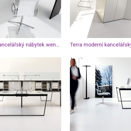
Terra kancelářský nábytek wenge a bílá