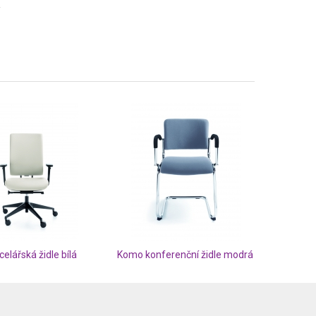
celářská židle bílá
Komo konferenční židle modrá