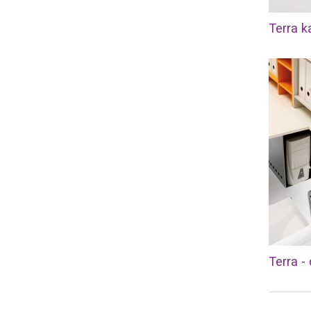
Terra k
Terra - 