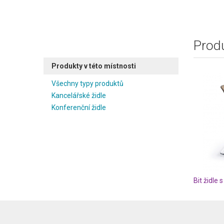
Produ
Produkty v této místnosti
Všechny typy produktů
Kancelářské židle
Konferenční židle