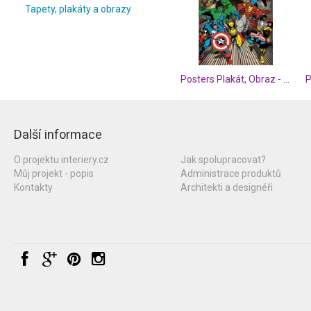
Tapety, plakáty a obrazy
Posters Plakát, Obraz - MARVEL COMICS - here come, (61 x 91,5 cm)
Další informace
O projektu interiery.cz
Jak spolupracovat?
Můj projekt - popis
Administrace produktů
Kontakty
Architekti a designéři