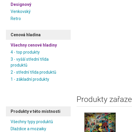
Designový
Venkovský
Retro
Cenová hladina
Všechny cenové hladiny
4 - top produkty
3 - vyšší střední třída
produktů
2 - střední třída produktů
1 - základní produkty
Produkty zařaze
Produkty v této místnosti
Všechny typy produktů
Dlaždice a mozaiky