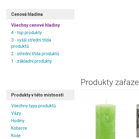
Cenová hladina
Všechny cenové hladiny
4 - top produkty
3 - vyšší střední třída
produktů
2 - střední třída produktů
1 - základní produkty
Produkty zařaze
Produkty v této místnosti
Všechny typy produktů
Vázy
Hodiny
Koberce
Koše