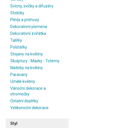
Svícny, svíčky a difuzéry
Stoličky
Plédy a přehozy
Dekorativní písmena
Dekorativní zvířátka
Talířky
Polštářky
Stojany na květiny
Skulptury - Masky - Totemy
Nádoby na květiny
Paravany
Umělé květiny
Vánoční dekorace a
stromečky
Ostatní doplňky
Velikonoční dekorace
Styl