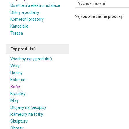
Osvětlení a elektroinstalace
Stěny a podlahy
Nejsou zde žádné produky.
Komerční prostory
Kanceláře
Terasa
Typ produktů
Všechny typy produktů
Vázy
Hodiny
Koberce
Koše
Krabičky
Mísy
Stojany na časopisy
Rámečky na fotky
Skulptury
Obrazy