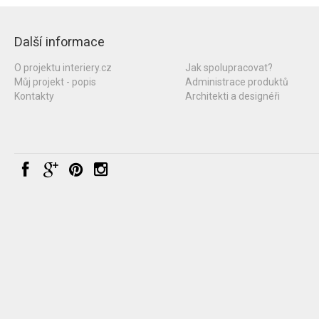
Další informace
O projektu interiery.cz
Jak spolupracovat?
Můj projekt - popis
Administrace produktů
Kontakty
Architekti a designéři