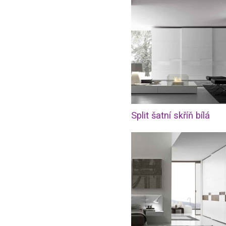
Split šatní skříň bílá