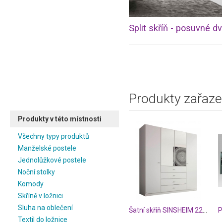
Split skříň - posuvné d
Produkty zařaze
Produkty v této místnosti
Všechny typy produktů
Manželské postele
Jednolůžkové postele
Noční stolky
Komody
Skříně v ložnici
Sluha na oblečení
Šatní skříň SINSHEIM 22S4
P
Textil do ložnice