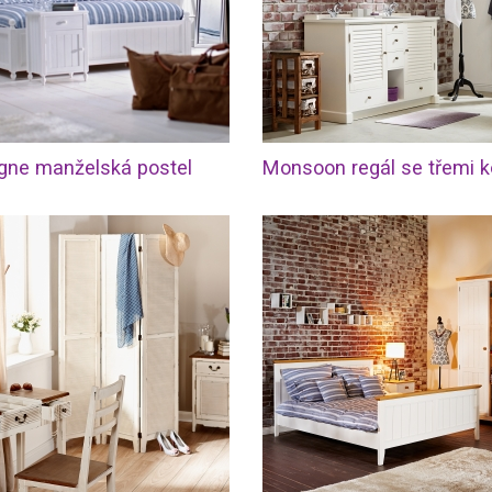
ne manželská postel
Monsoon regál se třemi k