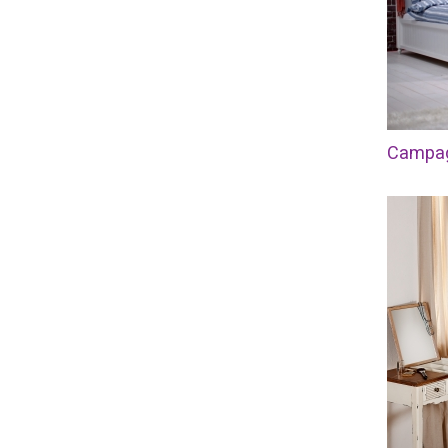
Campag