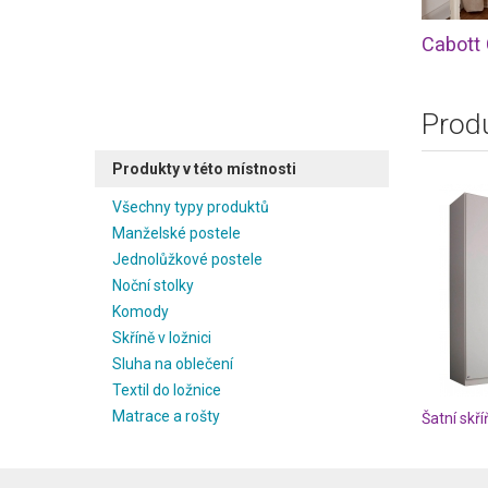
Cabott 
Produ
Produkty v této místnosti
Všechny typy produktů
Manželské postele
Jednolůžkové postele
Noční stolky
Komody
Skříně v ložnici
Sluha na oblečení
Textil do ložnice
Matrace a rošty
Šatní skř