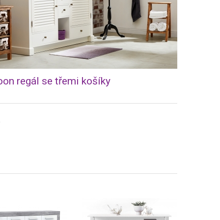
n regál se třemi košíky