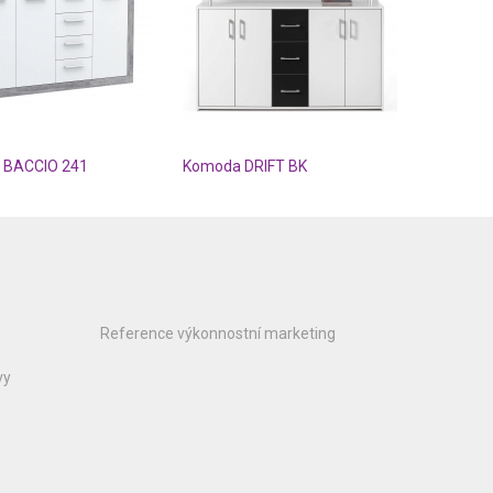
BACCIO 241
Komoda DRIFT BK
Reference výkonnostní marketing
vy