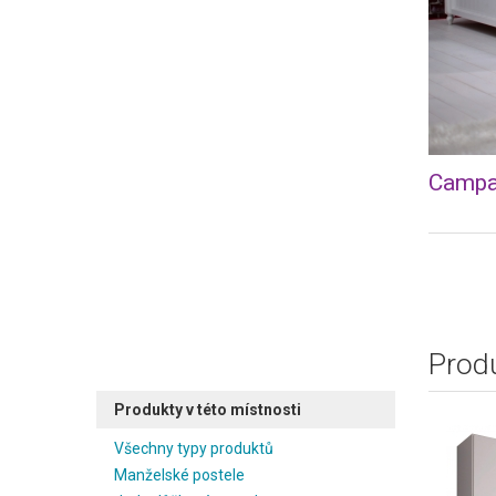
Campa
Produ
Produkty v této místnosti
Všechny typy produktů
Manželské postele