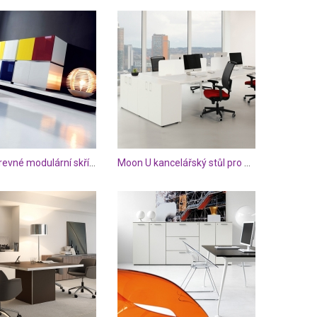
Urano barevné modulární skříňky
Moon U kancelářský stůl pro 4 pracovníky