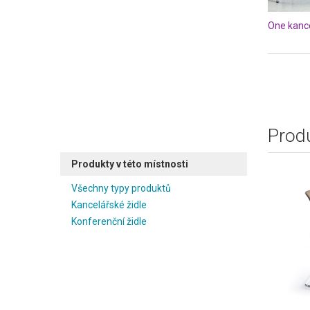
One kance
Produ
Produkty v této místnosti
Všechny typy produktů
Kancelářské židle
Konferenční židle