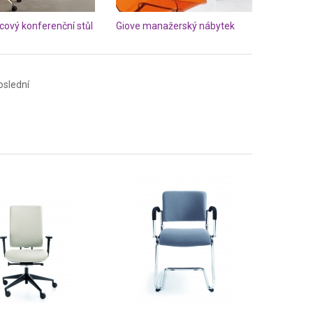
cový konferenční stůl
Giove manažerský nábytek
oslední