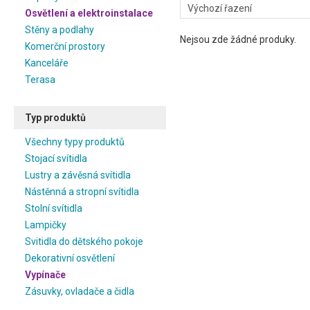
Osvětlení a elektroinstalace
Stěny a podlahy
Nejsou zde žádné produky.
Komerční prostory
Kanceláře
Terasa
Typ produktů
Všechny typy produktů
Stojací svítidla
Lustry a závěsná svítidla
Nástěnná a stropní svítidla
Stolní svítidla
Lampičky
Svitidla do dětského pokoje
Dekorativní osvětlení
Vypínače
Zásuvky, ovladače a čidla