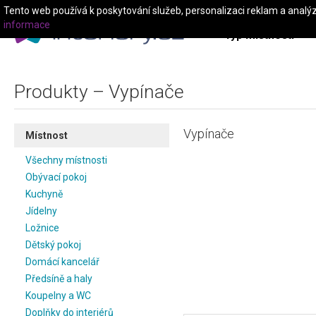
Tento web používá k poskytování služeb, personalizaci reklam a analý
informace
Typ místnosti
Produkty – Vypínače
Vypínače
Místnost
Všechny místnosti
Obývací pokoj
Kuchyně
Jídelny
Ložnice
Dětský pokoj
Domácí kancelář
Předsíně a haly
Koupelny a WC
Doplňky do interiérů