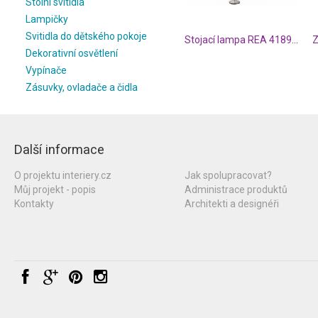
Stolní svítidla
Lampičky
Svitidla do dětského pokoje
Stojací lampa REA 41890101
Dekorativní osvětlení
Vypínače
Zásuvky, ovladače a čidla
Další informace
O projektu interiery.cz
Jak spolupracovat?
Můj projekt - popis
Administrace produktů
Kontakty
Architekti a designéři