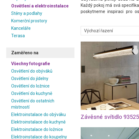
Každý pokoj má svá specifika 
Osvětlení a elektroinstalace
poskytneme inspiraci pro osv
Stěny a podlahy
místností i produktové fotogra
Komerční prostory
Kanceláře
Terasa
Zaměřeno na
Všechny fotografie
Osvětlení do obýváků
Osvětlení do jídelny
Osvětlení do ložnice
Osvětlení do kuchyně
Osvětlení do ostatních
místností
Elektroinstalace do obýváku
Závěsné svítidlo 93525
Elektroinstalace do kuchyně
Elektroinstalace do ložnice
Elektroinstalace do koupelny