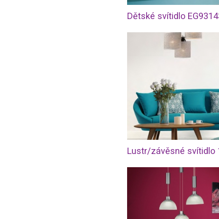
Dětské svítidlo EG9314