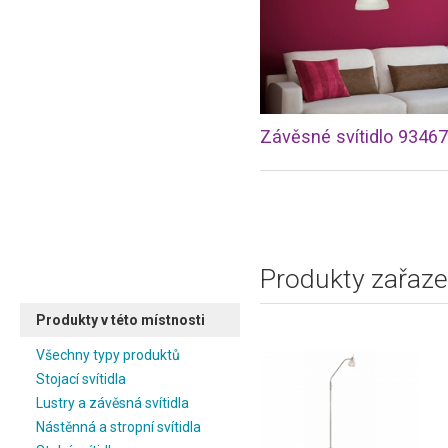
Závěsné svítidlo 93467
Produkty zařaze
Produkty v této místnosti
Všechny typy produktů
Stojací svítidla
Lustry a závěsná svítidla
Nástěnná a stropní svítidla