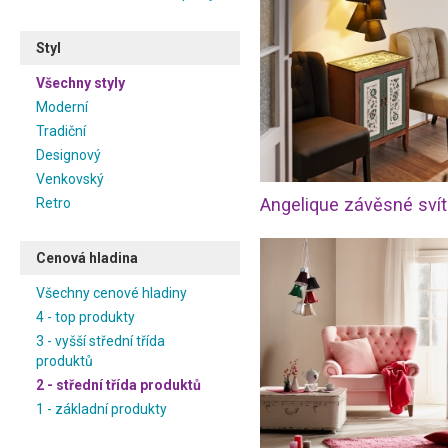
Styl
Všechny styly
Moderní
Tradiční
Designový
Venkovský
Angelique závěsné svít
Retro
Cenová hladina
Všechny cenové hladiny
4 - top produkty
3 - vyšší střední třída
produktů
2 - střední třída produktů
1 - základní produkty