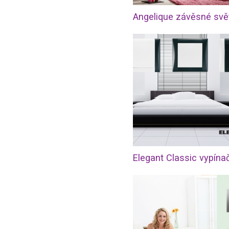
Angelique závěsné svě