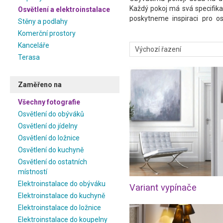
Každý pokoj má svá specifika 
Osvětlení a elektroinstalace
poskytneme inspiraci pro osv
Stěny a podlahy
místností i produktové fotogra
Komerční prostory
Kanceláře
Terasa
Zaměřeno na
Všechny fotografie
Osvětlení do obýváků
Osvětlení do jídelny
Osvětlení do ložnice
Osvětlení do kuchyně
Osvětlení do ostatních
místností
Elektroinstalace do obýváku
Variant vypínače
Elektroinstalace do kuchyně
Elektroinstalace do ložnice
Elektroinstalace do koupelny