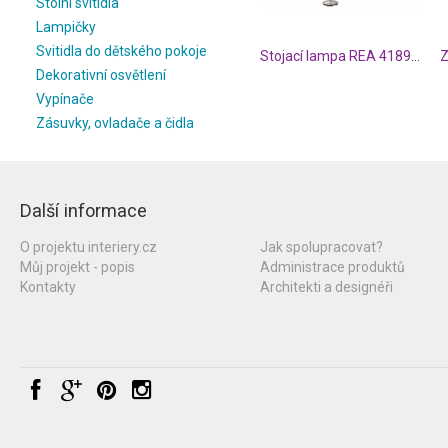
Stolní svítidla
Lampičky
Svitidla do dětského pokoje
Stojací lampa REA 41890101
Dekorativní osvětlení
Vypínače
Zásuvky, ovladače a čidla
Další informace
O projektu interiery.cz
Jak spolupracovat?
Můj projekt - popis
Administrace produktů
Kontakty
Architekti a designéři