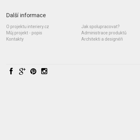
Další informace
O projektu interiery.cz
Jak spolupracovat?
Můj projekt - popis
Administrace produktů
Kontakty
Architekti a designéři