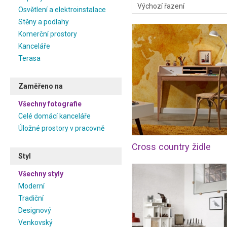
Osvětlení a elektroinstalace
Stěny a podlahy
Komerční prostory
Kanceláře
Terasa
Zaměřeno na
Všechny fotografie
Celé domácí kanceláře
Úložné prostory v pracovně
Cross country židle
Styl
Všechny styly
Moderní
Tradiční
Designový
Venkovský