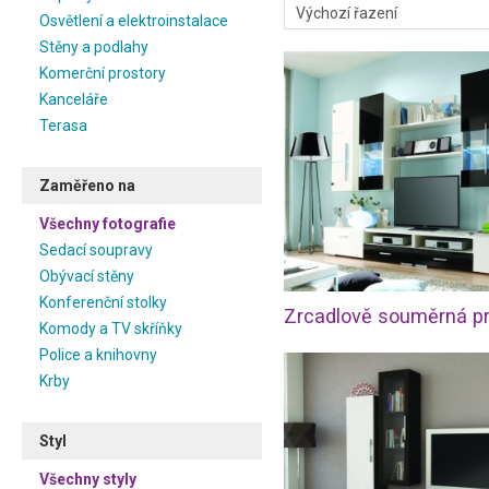
Osvětlení a elektroinstalace
Stěny a podlahy
Komerční prostory
Kanceláře
Terasa
Zaměřeno na
Všechny fotografie
Sedací soupravy
Obývací stěny
Konferenční stolky
Komody a TV skříňky
Police a knihovny
Krby
Styl
Všechny styly