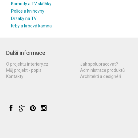
Komody a TV skříňky
Police a knihovny
Držáky na TV
Krby a krbová kamna
Další informace
O projektu interiery.cz
Jak spolupracovat?
Můj projekt - popis
Administrace produktů
Kontakty
Architekti a designéři