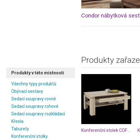
Condor nábytková ses
Produkty zařaze
Produkty v této místnosti
Všechny typy produktů
Obývací sestavy
Sedací soupravy rovné
Sedací soupravy rohové
Sedací soupravy rozkládací
Křesla
Taburety
Konferenční stolek COFFEE
K
Konferenční stolky