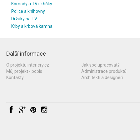
Komody a TV skříňky
Police a knihovny
Držáky na TV
Krby a krbová kamna
Další informace
O projektu interiery.cz
Jak spolupracovat?
Můj projekt - popis
Administrace produktů
Kontakty
Architekti a designéři