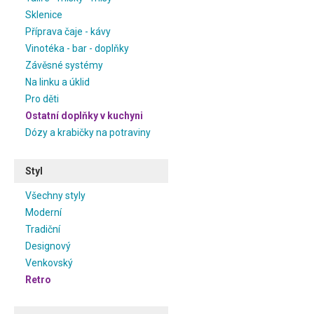
Sklenice
Příprava čaje - kávy
Vinotéka - bar - doplňky
Závěsné systémy
Na linku a úklid
Pro děti
Ostatní doplňky v kuchyni
Dózy a krabičky na potraviny
Styl
Všechny styly
Moderní
Tradiční
Designový
Venkovský
Retro