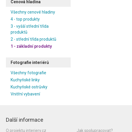
Cenová hladina
Všechny cenové hladiny
4 - top produkty
3 - vyšší střední třída
produktů
2 - střední třída produktů
1 - základní produkty
Fotografie interiérů
Všechny fotografie
Kuchyňské linky
Kuchyňské ostrůvky
Vnitřní vybavení
Další informace
O projektu interiery.cz
Jak spolupracovat?