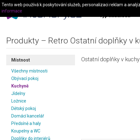
Tento web používá k poskytování služeb, personalizaci reklam a analý
informace
Typ místnosti
Produkty – Retro Ostatní doplňky v 
Ostatní doplňky v kuchy
Místnost
Všechny místnosti
Obývací pokoj
Kuchyně
Jídelny
Ložnice
Dětský pokoj
Domácí kancelář
Předsíně a haly
Koupelny a WC
Doplňky do interiérů