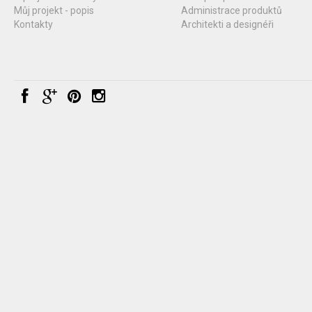
Můj projekt - popis
Administrace produktů
Kontakty
Architekti a designéři