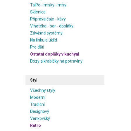
Talíře - misky - mísy
Sklenice
Příprava čaje - kávy
Vinotéka - bar - doplňky
Závěsné systémy
Na linku a úklid
Pro děti
Ostatní doplňky v kuchyni
Dózy a krabičky na potraviny
Styl
Všechny styly
Moderní
Tradiční
Designový
Venkovský
Retro