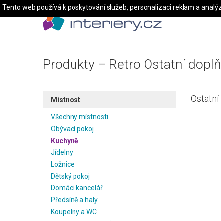
Tento web používá k poskytování služeb, personalizaci reklam a analý
Produkty – Retro Ostatní doplň
Ostatní
Místnost
Všechny místnosti
Obývací pokoj
Kuchyně
Jídelny
Ložnice
Dětský pokoj
Domácí kancelář
Předsíně a haly
Koupelny a WC