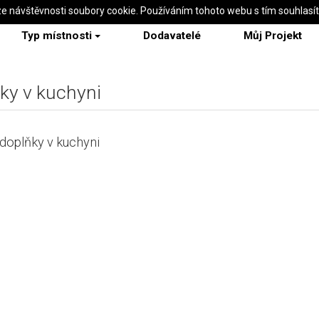
ze návštěvnosti soubory cookie. Používáním tohoto webu s tím souhlasí
Typ místnosti
Dodavatelé
Můj Projekt
ky v kuchyni
 doplňky v kuchyni