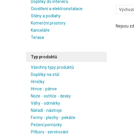
Doplňky do interiérů
Osvětlení a elektroinstalace
Stěny a podlahy
Komerční prostory
Nejsou zd
Kanceláře
Terasa
Typ produktů
Všechny typy produktů
Doplňky na stůl
Hrníčky
Hrnce - pánve
Nože - ostřiče - desky
Váhy - odměrky
Nářadí - nástroje
Formy - plechy - pekáče
Pečení pomůcky
Příbory - servírování