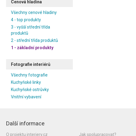
Cenová hladina
Všechny cenové hladiny
4 - top produkty
3 - vyšší střední třída
produktů
2 - střední třída produktů
1 - základní produkty
Fotografie interiérů
Všechny fotografie
Kuchyňské linky
Kuchyňské ostrůvky
Vnitřní vybavení
Další informace
O projektu interiery.cz
Jak spolupracovat?