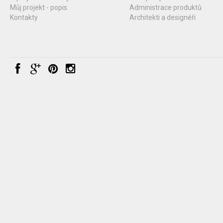
Můj projekt - popis
Administrace produktů
Kontakty
Architekti a designéři