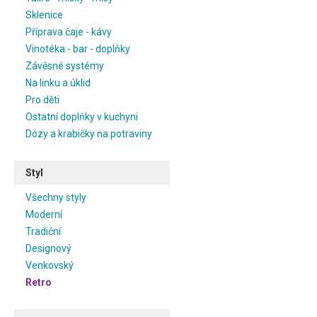
Sklenice
Příprava čaje - kávy
Vinotéka - bar - doplňky
Závěsné systémy
Na linku a úklid
Pro děti
Ostatní doplňky v kuchyni
Dózy a krabičky na potraviny
Styl
Všechny styly
Moderní
Tradiční
Designový
Venkovský
Retro