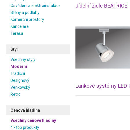
Jídelní židle BEATRICE
Osvětlení a elektroinstalace
Stěny a podlahy
Komerční prostory
Kanceláře
Terasa
Styl
Všechny styly
Moderní
Tradiční
Designový
Venkovský
Retro
Cenová hladina
Všechny cenové hladiny
4 - top produkty