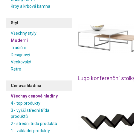
Krby a krbová kamna
Styl
Všechny styly
Moderní
Tradiční
Designový
Venkovský
Retro
Cenová hladina
Všechny cenové hladiny
4 - top produkty
3 - vyšší střední třída
produktů
2 - střední třída produktů
1 - základní produkty