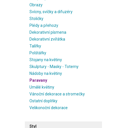
Obrazy
Svícny, svíčky a difuzéry
Stoličky
Plédy a přehozy
Dekorativní písmena
Dekorativní zvířátka
Talířky
Polštářky
Stojany na květiny
Skulptury - Masky - Totemy
Nádoby na květiny
Paravany
Umělé květiny
Vánoční dekorace a stromečky
Ostatní doplňky
Velikonoční dekorace
Styl