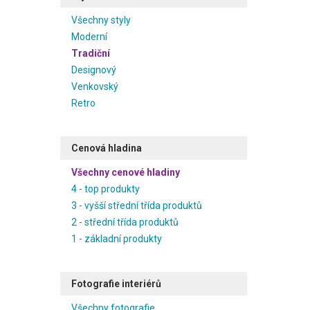
Všechny styly
Moderní
Tradiční
Designový
Venkovský
Retro
Cenová hladina
Všechny cenové hladiny
4 - top produkty
3 - vyšší střední třída produktů
2 - střední třída produktů
1 - základní produkty
Fotografie interiérů
Všechny fotografie