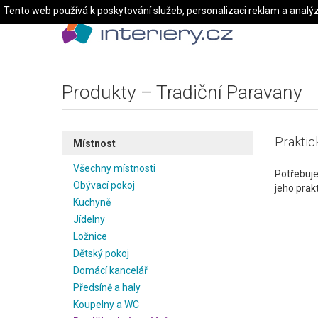
Tento web používá k poskytování služeb, personalizaci reklam a analý
Produkty – Tradiční Paravany
Praktic
Místnost
Všechny místnosti
Potřebuje
Obývací pokoj
jeho prakt
Kuchyně
Jídelny
Ložnice
Dětský pokoj
Domácí kancelář
Předsíně a haly
Koupelny a WC