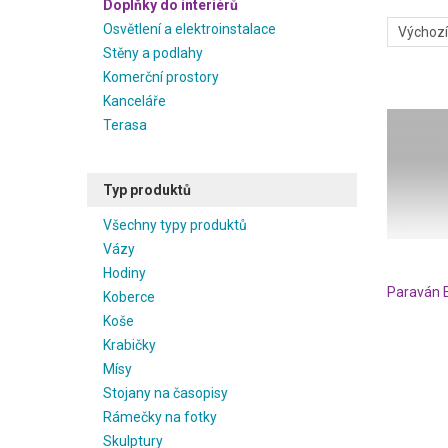
Doplňky do interiérů
Osvětlení a elektroinstalace
Stěny a podlahy
Komerční prostory
Kanceláře
Terasa
Typ produktů
Všechny typy produktů
Vázy
Hodiny
Paraván 
Koberce
Koše
Krabičky
Mísy
Stojany na časopisy
Rámečky na fotky
Skulptury