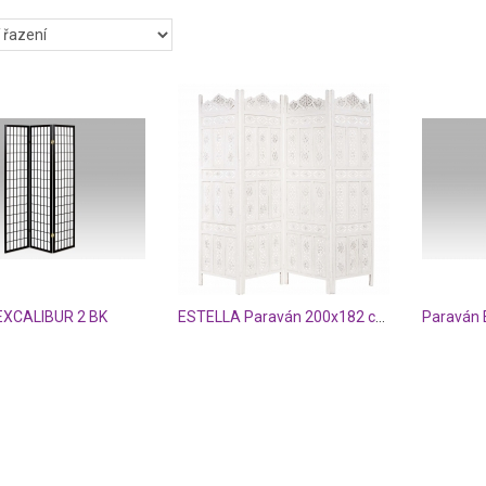
EXCALIBUR 2 BK
ESTELLA Paraván 200x182 cm - bílá
Paraván