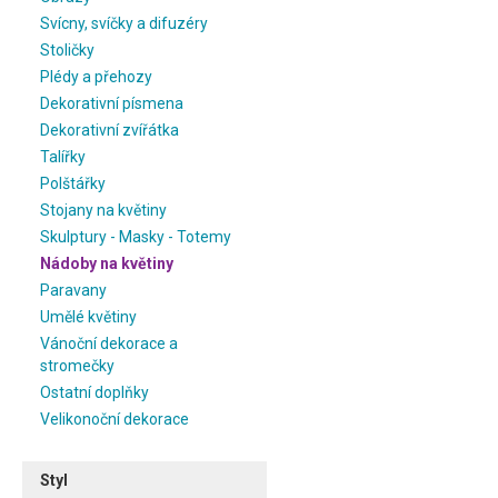
Svícny, svíčky a difuzéry
Stoličky
Plédy a přehozy
Dekorativní písmena
Dekorativní zvířátka
Talířky
Polštářky
Stojany na květiny
Skulptury - Masky - Totemy
Nádoby na květiny
Paravany
Umělé květiny
Vánoční dekorace a
stromečky
Ostatní doplňky
Velikonoční dekorace
Styl