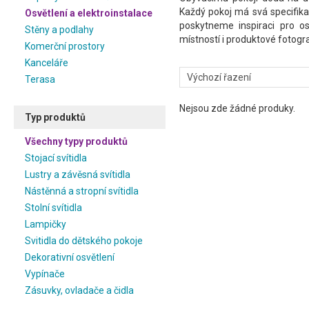
Každý pokoj má svá specifika 
Osvětlení a elektroinstalace
poskytneme inspiraci pro osv
Stěny a podlahy
místností i produktové fotogra
Komerční prostory
Kanceláře
Terasa
Nejsou zde žádné produky.
Typ produktů
Všechny typy produktů
Stojací svítidla
Lustry a závěsná svítidla
Nástěnná a stropní svítidla
Stolní svítidla
Lampičky
Svitidla do dětského pokoje
Dekorativní osvětlení
Vypínače
Zásuvky, ovladače a čidla