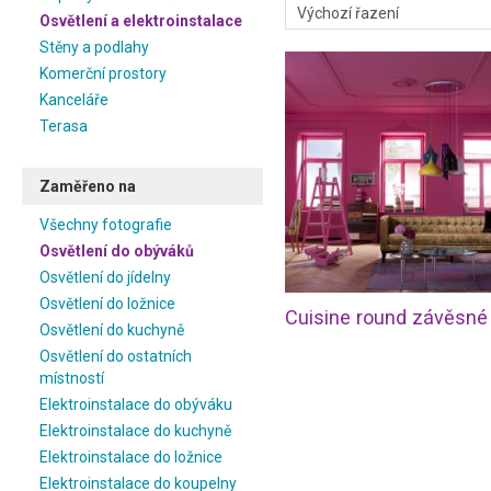
Osvětlení a elektroinstalace
Stěny a podlahy
Komerční prostory
Kanceláře
Terasa
Zaměřeno na
Všechny fotografie
Osvětlení do obýváků
Osvětlení do jídelny
Osvětlení do ložnice
Osvětlení do kuchyně
Osvětlení do ostatních
místností
Elektroinstalace do obýváku
Elektroinstalace do kuchyně
Elektroinstalace do ložnice
Elektroinstalace do koupelny