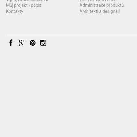
Můj projekt - popis
Administrace produktů
Kontakty
Architekti a designéři