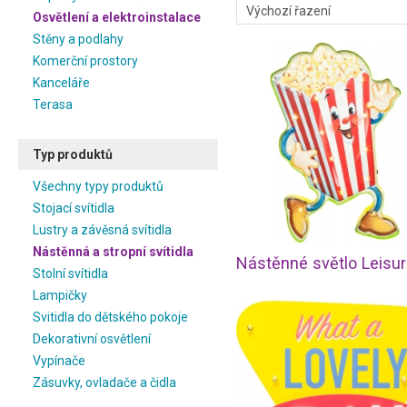
Osvětlení a elektroinstalace
Stěny a podlahy
Komerční prostory
Kanceláře
Terasa
Typ produktů
Všechny typy produktů
Stojací svítidla
Lustry a závěsná svítidla
Nástěnná a stropní svítidla
Stolní svítidla
Lampičky
Svitidla do dětského pokoje
Dekorativní osvětlení
Vypínače
Zásuvky, ovladače a čidla