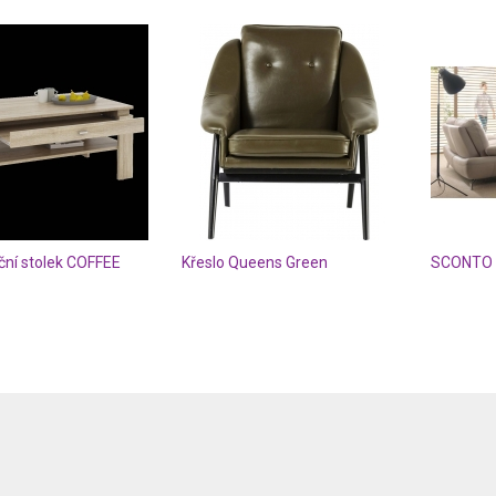
ční stolek COFFEE
Křeslo Queens Green