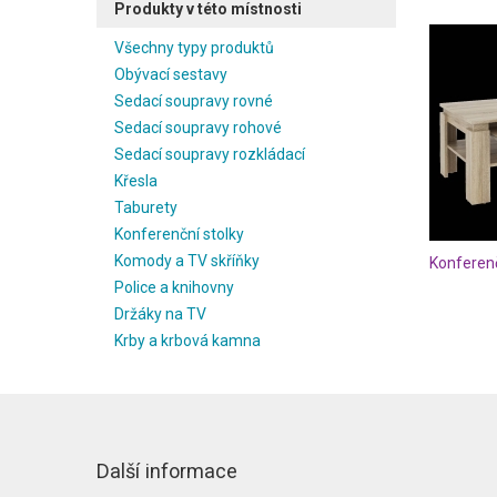
Produkty v této místnosti
Všechny typy produktů
Obývací sestavy
Sedací soupravy rovné
Sedací soupravy rohové
Sedací soupravy rozkládací
Křesla
Taburety
Konferenční stolky
Komody a TV skříňky
Konferen
Police a knihovny
Držáky na TV
Krby a krbová kamna
Další informace