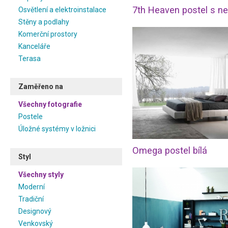
Osvětlení a elektroinstalace
Stěny a podlahy
Komerční prostory
Kanceláře
Terasa
Zaměřeno na
Všechny fotografie
Postele
Úložné systémy v ložnici
Omega postel bílá
Styl
Všechny styly
Moderní
Tradiční
Designový
Venkovský