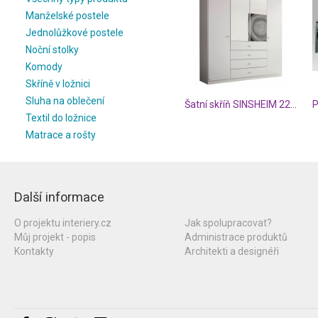
Manželské postele
Jednolůžkové postele
Noční stolky
Komody
Skříně v ložnici
Sluha na oblečení
Šatní skříň SINSHEIM 22S4
P
Textil do ložnice
Matrace a rošty
Další informace
O projektu interiery.cz
Jak spolupracovat?
Můj projekt - popis
Administrace produktů
Kontakty
Architekti a designéři