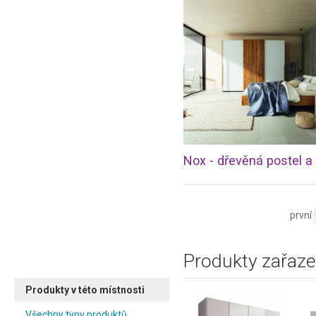
první
Produkty zařaze
Produkty v této místnosti
Všechny typy produktů