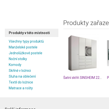
Produkty zařaze
Produkty v této místnosti
Všechny typy produktů
Manželské postele
Jednolůžkové postele
Noční stolky
Komody
Skříně v ložnici
Sluha na oblečení
Šatní skříň SINSHEIM 22S4
P
Textil do ložnice
Matrace a rošty