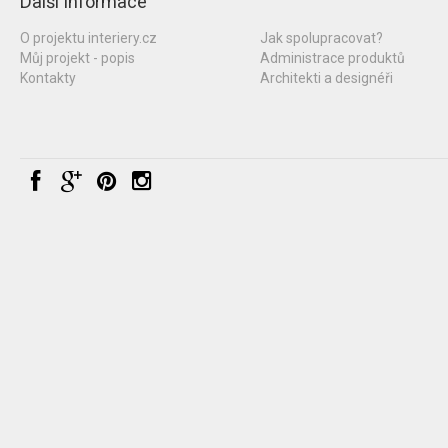
Další informace
O projektu interiery.cz
Jak spolupracovat?
Můj projekt - popis
Administrace produktů
Kontakty
Architekti a designéři