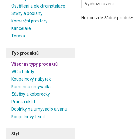
Osvětlení a elektroinstalace
Stěny a podlahy
Nejsou zde žádné produky.
Komerční prostory
Kanceláře
Terasa
Typ produktů
Všechny typy produktů
WC a bidety
Koupelnový nábytek
Kamenná umyvadla
Závěsy a koberečky
Praní a úklid
Doplňky na umyvadlo a vanu
Koupelnový textil
Styl