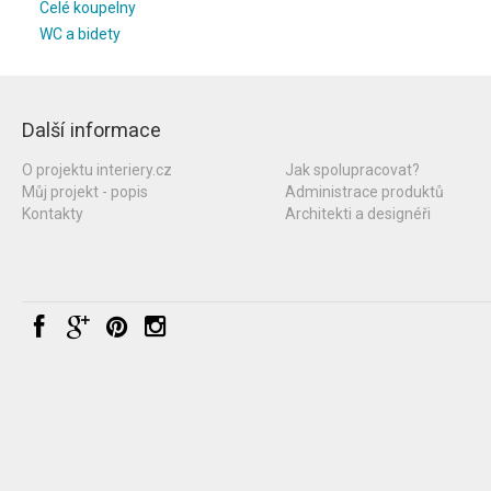
Celé koupelny
WC a bidety
Další informace
O projektu interiery.cz
Jak spolupracovat?
Můj projekt - popis
Administrace produktů
Kontakty
Architekti a designéři