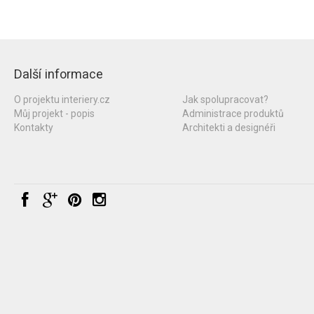
Další informace
O projektu interiery.cz
Jak spolupracovat?
Můj projekt - popis
Administrace produktů
Kontakty
Architekti a designéři