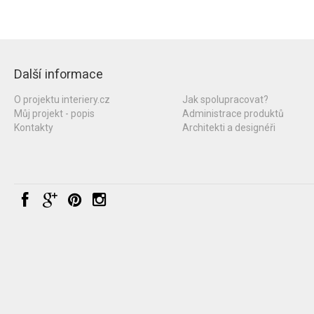
Další informace
O projektu interiery.cz
Jak spolupracovat?
Můj projekt - popis
Administrace produktů
Kontakty
Architekti a designéři