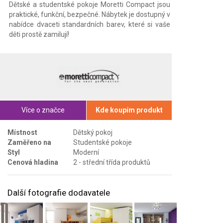
Dětské a studentské pokoje Moretti Compact jsou
praktické, funkční, bezpečné. Nábytek je dostupný v
nabídce dvaceti standardních barev, které si vaše
děti prostě zamilují!
Více o značce
Kde koupím produkt
Místnost
Dětský pokoj
Zaměřeno na
Studentské pokoje
Styl
Moderní
Cenová hladina
2 - střední třída produktů
Další fotografie dodavatele