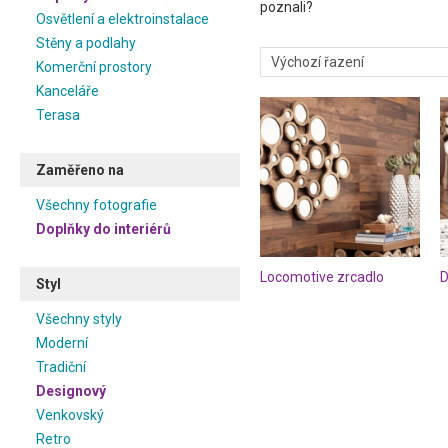
poznali?
Osvětlení a elektroinstalace
Stěny a podlahy
Komerční prostory
Kanceláře
Terasa
Zaměřeno na
Všechny fotografie
Doplňky do interiérů
Locomotive zrcadlo
Styl
Všechny styly
Moderní
Tradiční
Designový
Venkovský
Retro