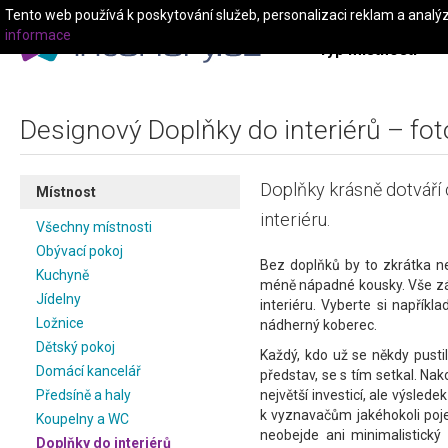
Tento web používá k poskytování služeb, personalizaci reklam a analý
informace
Typ místnosti
Designový Doplňky do interiérů – fot
Doplňky krásně dotváří
Místnost
interiéru.
Všechny místnosti
Obývací pokoj
Bez doplňků by to zkrátka n
Kuchyně
méně nápadné kousky. Vše zá
Jídelny
interiéru. Vyberte si napříkl
Ložnice
nádherný koberec.
Dětský pokoj
Každý, kdo už se někdy pustil
Domácí kancelář
představ, se s tím setkal. Nak
Předsíně a haly
největší investicí, ale výslede
k vyznavačům jakéhokoli pojet
Koupelny a WC
neobejde ani minimalistický
Doplňky do interiérů