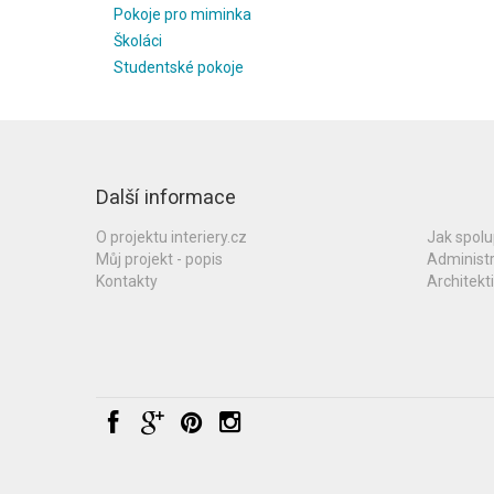
Pokoje pro miminka
Školáci
Studentské pokoje
Další informace
O projektu interiery.cz
Jak spol
Můj projekt - popis
Administ
Kontakty
Architekti