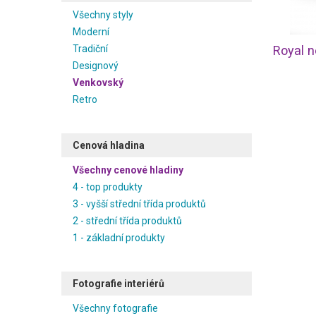
Všechny styly
Moderní
Tradiční
Royal n
Designový
Venkovský
Retro
Cenová hladina
Všechny cenové hladiny
4 - top produkty
3 - vyšší střední třída produktů
2 - střední třída produktů
1 - základní produkty
Fotografie interiérů
Všechny fotografie