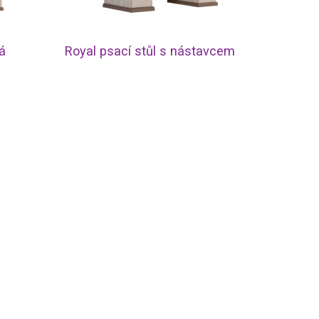
vá
Royal psací stůl s nástavcem