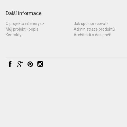
Další informace
O projektu interiery.cz
Jak spolupracovat?
Můj projekt - popis
Administrace produktů
Kontakty
Architekti a designéři