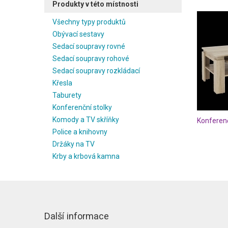
Produkty v této místnosti
Všechny typy produktů
Obývací sestavy
Sedací soupravy rovné
Sedací soupravy rohové
Sedací soupravy rozkládací
Křesla
Taburety
Konferenční stolky
Komody a TV skříňky
Konferen
Police a knihovny
Držáky na TV
Krby a krbová kamna
Další informace