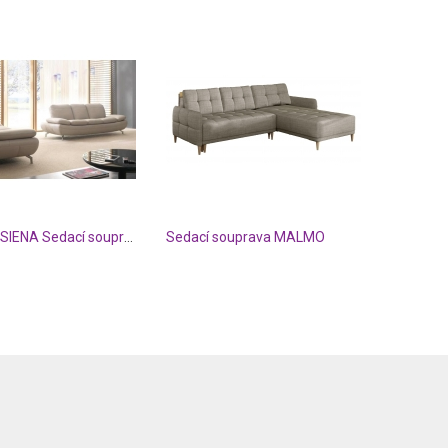
SCONTO SIENA Sedací souprava
Sedací souprava MALMO