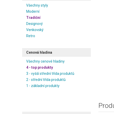
Všechny styly
Moderní
Tradiční
Designový
Venkovský
Retro
Cenová hladina
Všechny cenové hladiny
4 - top produkty
3 - vyšší střední třída produktů
2 - střední třída produktů
1 - základní produkty
Produ