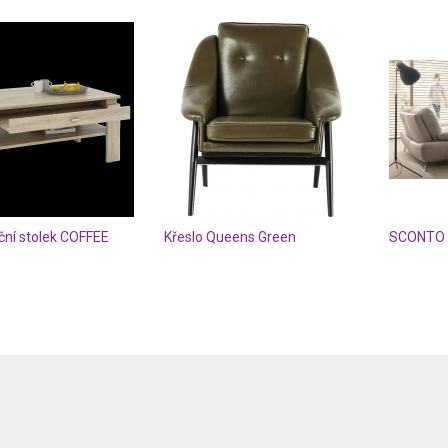
ční stolek COFFEE
Křeslo Queens Green