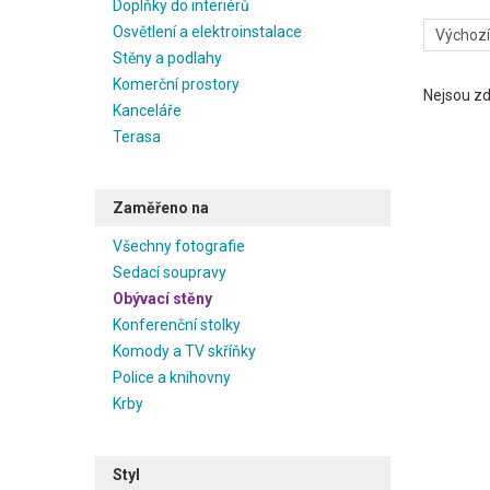
Doplňky do interiérů
Osvětlení a elektroinstalace
Stěny a podlahy
Komerční prostory
Nejsou zd
Kanceláře
Terasa
Zaměřeno na
Všechny fotografie
Sedací soupravy
Obývací stěny
Konferenční stolky
Komody a TV skříňky
Police a knihovny
Krby
Styl