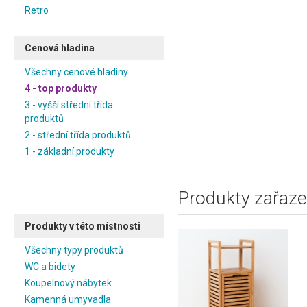
Retro
Cenová hladina
Všechny cenové hladiny
4 - top produkty
3 - vyšší střední třída
produktů
2 - střední třída produktů
1 - základní produkty
Produkty zařaze
Produkty v této místnosti
Všechny typy produktů
WC a bidety
Koupelnový nábytek
Kamenná umyvadla