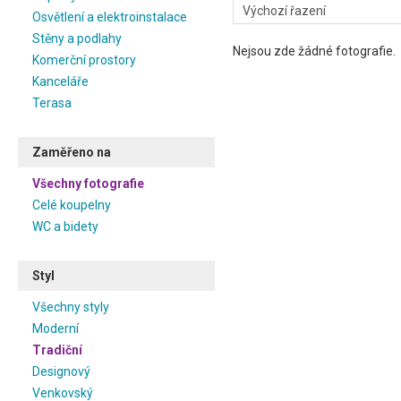
Osvětlení a elektroinstalace
Stěny a podlahy
Nejsou zde žádné fotografie.
Komerční prostory
Kanceláře
Terasa
Zaměřeno na
Všechny fotografie
Celé koupelny
WC a bidety
Styl
Všechny styly
Moderní
Tradiční
Designový
Venkovský