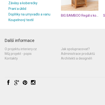
Závěsy a koberečky
Praní a úklid
Doplňky na umyvadlo a vanu
BIG BAMBOO Regál s košem na prádlo
S
Koupelnový textil
Další informace
O projektu interiery.cz
Jak spolupracovat?
Můj projekt - popis
Administrace produktů
Kontakty
Architekti a designéři