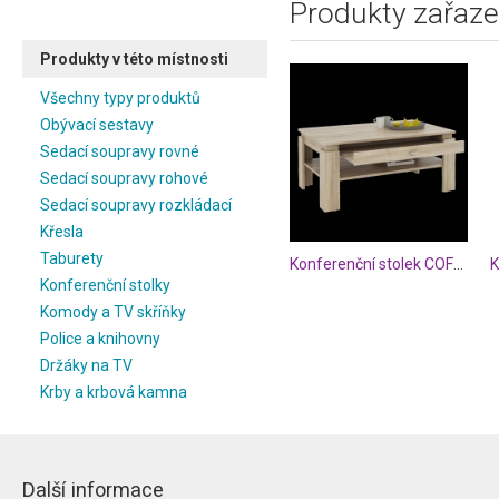
Produkty zařaze
Produkty v této místnosti
Všechny typy produktů
Obývací sestavy
Sedací soupravy rovné
Sedací soupravy rohové
Sedací soupravy rozkládací
Křesla
Taburety
Konferenční stolek COFFEE
K
Konferenční stolky
Komody a TV skříňky
Police a knihovny
Držáky na TV
Krby a krbová kamna
Další informace