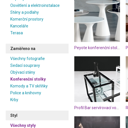
Osvětlení a elektroinstalace
Stěny a podlahy
Komerční prostory
Kanceláře
Terasa
Peyote konferenční stolek
Zaměřeno na
Všechny fotografie
Sedací soupravy
Obývací stěny
Konferenční stolky
Komody a TV skříňky
Police a knihovny
Krby
Profil Bar servírovací vozík
Styl
Všechny styly