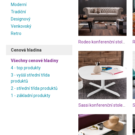
Moderní
Tradiční
Designový
Venkovský
Retro
Rodeo konferenční stolek
Cenová hladina
Všechny cenové hladiny
4 - top produkty
3 - vyšší střední třída
produktů
2 - střední třída produktů
1 - základní produkty
Sassi konferenční stolek bílý