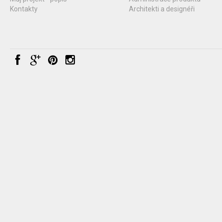
Kontakty
Architekti a designéři