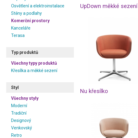
Osvětlení a elektroinstalace
Stěny a podlahy
Komerční prostory
Kanceláře
Terasa
Typ produktů
Všechny typy produktů
Křesílka a měkké sezení
Styl
Nu křesílko
Všechny styly
Moderní
Tradiční
Designový
Venkovský
Retro