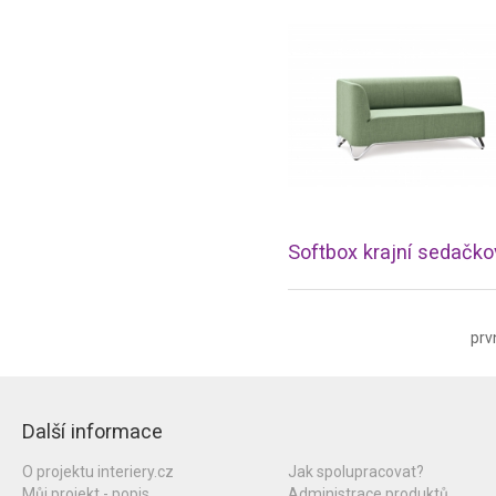
prv
Další informace
O projektu interiery.cz
Jak spolupracovat?
Můj projekt - popis
Administrace produktů