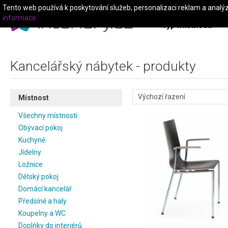
Tento web používá k poskytování služeb, personalizaci reklam a analý
informace
Typ místnosti
Kancelářský nábytek - produkty
Místnost
Všechny místnosti
Obývací pokoj
Kuchyně
Jídelny
Ložnice
Dětský pokoj
Domácí kancelář
Předsíně a haly
Koupelny a WC
Doplňky do interiérů