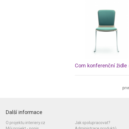
prv
Další informace
O projektu interiery.cz
Jak spolupracovat?
Můj projekt - popis
Administrace produktů