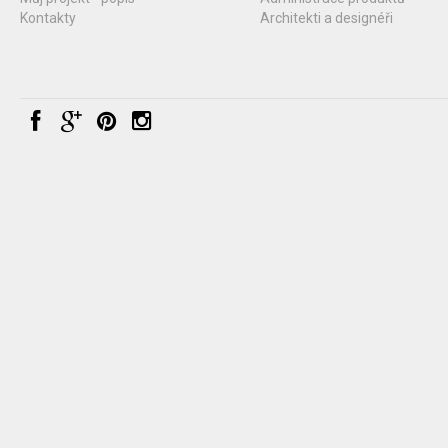
Kontakty
Architekti a designéři