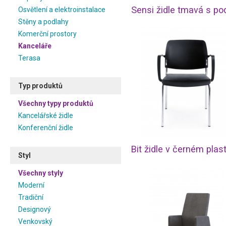
Osvětlení a elektroinstalace
Stěny a podlahy
Komerční prostory
Kanceláře
Terasa
Typ produktů
Všechny typy produktů
Kancelářské židle
Konferenční židle
Bit židle v černém plas
Styl
Všechny styly
Moderní
Tradiční
Designový
Venkovský