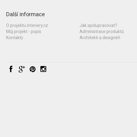
Další informace
O projektu interiery.cz
Jak spolupracovat?
Můj projekt - popis
Administrace produktů
Kontakty
Architekti a designéři