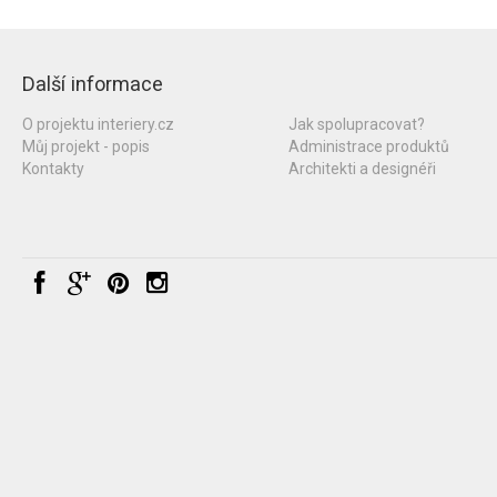
Další informace
O projektu interiery.cz
Jak spolupracovat?
Můj projekt - popis
Administrace produktů
Kontakty
Architekti a designéři