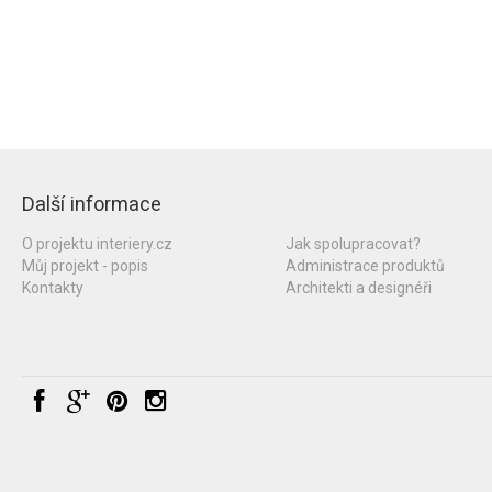
Další informace
O projektu interiery.cz
Jak spolupracovat?
Můj projekt - popis
Administrace produktů
Kontakty
Architekti a designéři