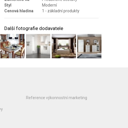
Styl
Moderní
Cenová hladina
1 - základní produkty
Další fotografie dodavatele
Reference výkonnostní marketing
vy