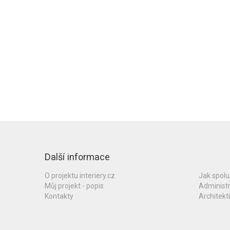
Další informace
O projektu interiery.cz
Jak spol
Můj projekt - popis
Administ
Kontakty
Architekti