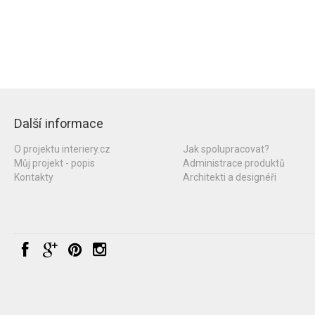
Další informace
O projektu interiery.cz
Jak spolupracovat?
Můj projekt - popis
Administrace produktů
Kontakty
Architekti a designéři