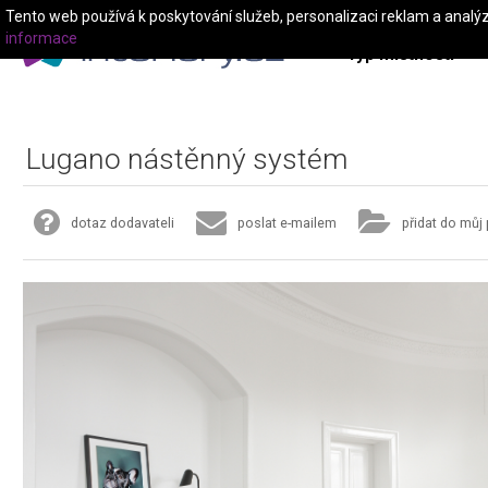
Tento web používá k poskytování služeb, personalizaci reklam a analý
informace
Typ místnosti
Lugano nástěnný systém
dotaz dodavateli
poslat e-mailem
přidat do můj 