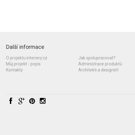
Další informace
O projektu interiery.cz
Jak spolupracovat?
Můj projekt - popis
Administrace produktů
Kontakty
Architekti a designéři