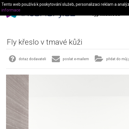
Tento web používá k poskytování služeb, personalizaci reklam a analý
informace
Typ místnosti
Fly křeslo v tmavé kůži
dotaz dodavateli
poslat e-mailem
přidat do můj 