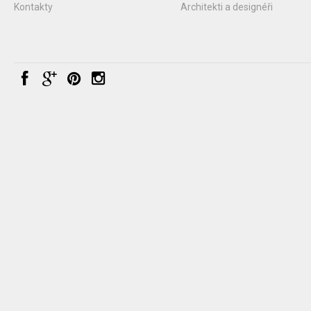
Kontakty
Architekti a designéři