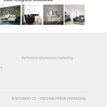
Reference výkonnostní marketing
vy
© INTERIERY.CZ – VŠECHNA PRÁVA VYHRAZENA